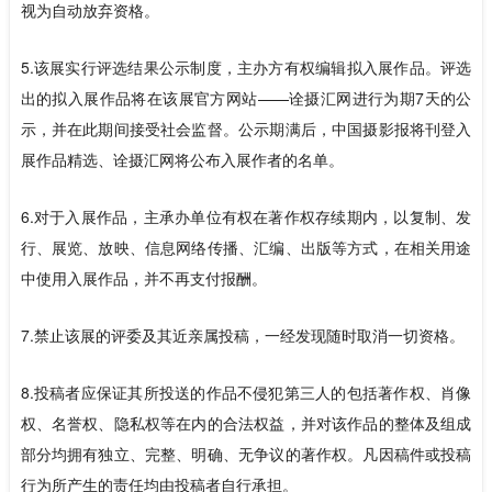
视为自动放弃资格。
5.该展实行评选结果公示制度，主办方有权编辑拟入展作品。评选
出的拟入展作品将在该展官方网站——诠摄汇网进行为期7天的公
示，并在此期间接受社会监督。公示期满后，中国摄影报将刊登入
展作品精选、诠摄汇网将公布入展作者的名单。
6.对于入展作品，主承办单位有权在著作权存续期内，以复制、发
行、展览、放映、信息网络传播、汇编、出版等方式，在相关用途
中使用入展作品，并不再支付报酬。
7.禁止该展的评委及其近亲属投稿，一经发现随时取消一切资格。
8.投稿者应保证其所投送的作品不侵犯第三人的包括著作权、肖像
权、名誉权、隐私权等在内的合法权益，并对该作品的整体及组成
部分均拥有独立、完整、明确、无争议的著作权。凡因稿件或投稿
行为所产生的责任均由投稿者自行承担。