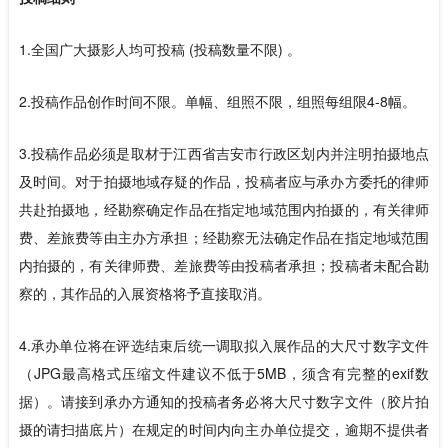
1.全国广大摄影人均可投稿 (投稿数量不限) 。
2.投稿作品创作时间不限。单幅、组照不限，组照每组限4-8幅。
3.投稿作品必须是取材于江西省吉安市行政区划内并注明拍摄地点
及时间。对于拍摄地域存疑的作品，投稿者应与承办方委托的律师
共赴拍摄地，经勘察确定作品在指定地域范围内拍摄的，有关律师
费、差旅费等由主办方承担；经勘察无法确定作品在指定地域范围
内拍摄的，有关律师费、差旅费等由投稿者承担；投稿者未配合勘
察的，其作品的入展资格将予直接取消。
4.承办单位将在评选结束后统一调取拟入展作品的大尺寸数字文件
（JPG最高格式压缩文件建议不低于5MB，须含有完整的exif数
据）。请接到承办方通知的投稿者务必将大尺寸数字文件（胶片拍
摄的请扫描底片）在规定的时间内向主办单位提交，逾期不提供者