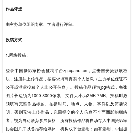
作品评选
由主办单位组织专家、学者进行评审。
投稿方式
1.网络投稿：
登录中国摄影家协会征稿平台zg.cpanet.cn，点击吉安摄影展板
块，注册并上传作品，按要求填写真实个人信息（主办单位保证不
公开或泄露投稿个人非公开信息）。投稿作品须为jpg格式，每张
图片长边须为1000-3000像素，文件大小为2MB-7MB。投稿时必
须填写完整作品标题、拍摄时间、地点、人物、事件以及简要说
明，否则无法上传作品，凡因提交的个人信息不全面而影响联络
者，视为自动放弃参展资格。所有投稿作品将自动存入中国摄影家
协会图片库以备推荐给媒体、机构或平台选用；如有选用，中国摄