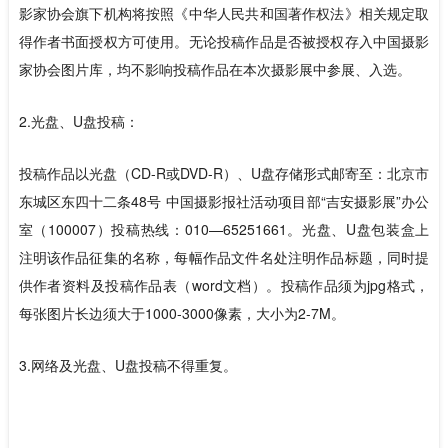
影家协会旗下机构将按照《中华人民共和国著作权法》相关规定取
得作者书面授权方可使用。无论投稿作品是否被授权存入中国摄影
家协会图片库，均不影响投稿作品在本次摄影展中参展、入选。
2.光盘、U盘投稿：
投稿作品以光盘（CD-R或DVD-R）、U盘存储形式邮寄至：北京市
东城区东四十二条48号 中国摄影报社活动项目部“吉安摄影展”办公
室（100007）投稿热线：010—65251661。光盘、U盘包装盒上
注明该作品征集的名称，每幅作品文件名处注明作品标题，同时提
供作者资料及投稿作品表（word文档）。投稿作品须为jpg格式，
每张图片长边须大于1000-3000像素，大小为2-7M。
3.网络及光盘、U盘投稿不得重复。