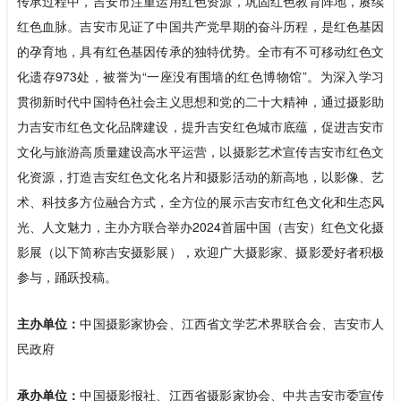
传承过程中，吉安市注重运用红色资源，巩固红色教育阵地，赓续
红色血脉。吉安市见证了中国共产党早期的奋斗历程，是红色基因
的孕育地，具有红色基因传承的独特优势。全市有不可移动红色文
化遗存973处，被誉为“一座没有围墙的红色博物馆”。为深入学习
贯彻新时代中国特色社会主义思想和党的二十大精神，通过摄影助
力吉安市红色文化品牌建设，提升吉安红色城市底蕴，促进吉安市
文化与旅游高质量建设高水平运营，以摄影艺术宣传吉安市红色文
化资源，打造吉安红色文化名片和摄影活动的新高地，以影像、艺
术、科技多方位融合方式，全方位的展示吉安市红色文化和生态风
光、人文魅力，主办方联合举办2024首届中国（吉安）红色文化摄
影展（以下简称吉安摄影展），欢迎广大摄影家、摄影爱好者积极
参与，踊跃投稿。
主办单位：
中国摄影家协会、江西省文学艺术界联合会、吉安市人
民政府
承办单位：
中国摄影报社、江西省摄影家协会、中共吉安市委宣传