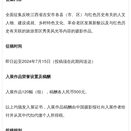
全面征集反映江西省吉安市各县（市、区）与红色历史有关的人文
人物、建设成就、乡村特色文化、革命老区发展新貌以及与红色历
史有关联的旅游景区秀美风光等内容的摄影作品。
征稿时间
即日起至2024年7月15日（投稿须在此期间送达）
入展作品荣誉设置及稿酬
入展作品120幅（组），稿酬各人民币500元。
以上均颁发入展证书，入展作品稿酬由中国摄影报社向入展作者给
付并从其中代扣代缴个人所得税。
投稿细则