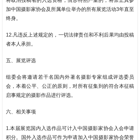
将取消投稿者的入选资格；情形特别严重的，将禁止其参
加中国摄影家协会及所属单位举办的所有展览活动3年直至
终身。
12.
凡违反上述规定的，一切法律责任和不利后果均由投稿
者本人承担。
五、展览评选
组委会将邀请若干名国内外著名摄影专家组成评选委员
会，本着公平、公正的原则，对所有征集到的符合本征稿
启事规定的摄影作品进行评选。
六、相关事项
1.
本届展览国内入选作品可计入中国摄影家协会入会申请
积分。国外入选作品可作为申请加入中国摄影家协会荣誉