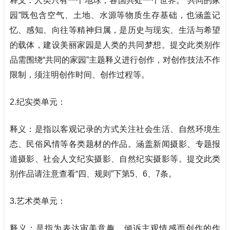
释义：人类只有一个地球，各国共处一个世界。“共同的家
园”既包含空气、土地、水源等物质生存基础，也涵盖记
忆、感知、向往等精神归属，是历史与现实、生活与希望
的载体，建设美丽家园是人类的共同梦想。提交此类别作
品需围绕“共同的家园”主题释义进行创作，对创作技法不作
限制，须注明创作时间、创作过程等。
2.
纪实类单元：
释义：是指以客观记录的方式关注社会生活、自然环境生
态、民俗风情等各类题材的作品。涵盖新闻摄影、专题报
道摄影、社会人文纪实摄影、自然纪实摄影等。提交此类
别作品请注意查看“四、规则”下第5、6、7条。
3.艺术类单元：
释义：是指为表达审美意趣、倾诉主观情感而创作的作