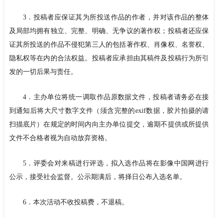
3．投稿者应保证其为所投送作品的作者，并对该作品的整体
及局部均拥有独立、完整、明确、无争议的著作权；投稿者还应保
证其所投送的作品不侵犯第三人的包括著作权、肖像权、名誉权、
隐私权等在内的合法权益。投稿者应承担由其稿件及投稿行为所引
发的一切后果与责任。
4．主办单位将统一调取作品原数据文件，投稿者请务必在接
到通知后将大尺寸数字文件（须含完整的exif数据，胶片拍摄的请
扫描底片）在规定的时间内向主办单位提交，逾期不提供或所提供
文件不合格者视为自动放弃资格。
5．评委会对来稿进行评选，拟入选作品将在影像中国网进行
公示，接受社会监督。公示期满后，将择日公布入选名单。
6．本次活动不收投稿费，不退稿。