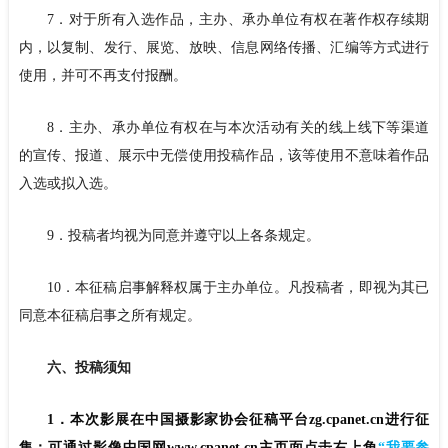
7．对于所有入选作品，主办、承办单位有权在著作权存续期
内，以复制、发行、展览、放映、信息网络传播、汇编等方式进行
使用，并可不再支付报酬。
8．主办、承办单位有权在与本次活动有关的线上线下等渠道
的宣传、报道、展示中无偿使用投稿作品，该等使用不意味着作品
入选或拟入选。
9．投稿者均视为同意并遵守以上各条规定。
10．本征稿启事解释权属于主办单位。凡投稿者，即视为其已
同意本征稿启事之所有规定。
六、投稿须知
1．本次影展在中国摄影家协会征稿平台zg.cpanet.cn进行征
集；可通过影像中国网www.cpanet.cn主页面点击右上角
“
我要参