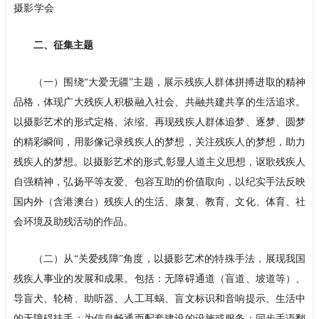
摄影学会
二、征集主题
（一）围绕“大爱无疆”主题，展示残疾人群体拼搏进取的精神
品格，体现广大残疾人积极融入社会、共融共建共享的生活追求。
以摄影艺术的形式定格、浓缩、再现残疾人群体追梦、逐梦、圆梦
的精彩瞬间，用影像记录残疾人的梦想，关注残疾人的梦想，助力
残疾人的梦想。以摄影艺术的形式,彰显人道主义思想，讴歌残疾人
自强精神，弘扬平等友爱、包容互助的价值取向，以纪实手法反映
国内外（含港澳台）残疾人的生活、康复、教育、文化、体育、社
会环境及助残活动的作品。
（二）从“关爱残障”角度，以摄影艺术的特殊手法，展现我国
残疾人事业的发展和成果。包括：无障碍通道（盲道、坡道等）、
导盲犬、轮椅、助听器、人工耳蜗、盲文标识和音响提示、生活中
的无障碍扶手；为信息畅通而配套建设的设施或服务：同步手语翻