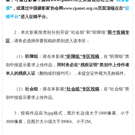
展
”
，
或通过中国摄影家协会网www.cpanet.org.cn页面顶端点击
“
征
稿平台
”
进入征稿平台。
2．本次影展按类别分别开设“社会组”和“听障组”
两个投稿专
区
，请务必选择所要投稿的类别进入该专区：
（1）
听障组
：请在本影展
“听障组”专区投稿
，在“听障组”类
别中按提示要求上传作品，
同时务必在“残疾证明”类别中上传作者
本人的残疾人证
（翻拍或扫描均可），未提交证件视为无效稿件。
（2）
社会组
：请在本影展
“社会组”专区投稿
，在“社会组”类
别中按提示要求上传作品。
3．投稿作品应为jpg格式，图片长边须大于1000像素、小于
3000像素，且图片大小须大于300Kb、小于2M。