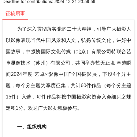
Deadline for contributions: 2024-12-31 23:59:59
征稿启事
为了深入贯彻落实党的二十大精神，引导广大摄影人
以影像表现当代中国风景和人文，弘扬传统文化，讲好中
国故事，中摄协国际文化传媒（北京）有限公司特联合艺
卓显像技术（苏州）有限公司，共同举办艺无止境 卓越瞬
间2024年度“艺卓×影像中国”全国摄影展，下设4个分主
题，每个分主题为季度征集，共计60件作品（每个分主题
15件）入选，每件作品将按中国摄影家协会入会细则之规
定积1分。欢迎广大影友积极参与。
一、组织机构