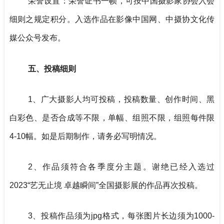
荣誉设置：荣誉证书一帧，可按中国摄影家协会入会
细则之规定积分。入选作品在影像中国网、中摄协文化传
媒公众号发布。
五、投稿细则
1、广大摄影人均可投稿，投稿数量、创作时间、黑
白彩色、是否合成等不限，
单幅、组照不限，组照每件限
4-10幅
。如是后期制作，请务必写明情况。
2、作品须符合各季度分主题。谢绝已经入选过
2023“艺无止境 卓越瞬间”全国摄影展的作品再次投稿。
3、投稿作品须为jpg格式，每张图片长边须为1000-