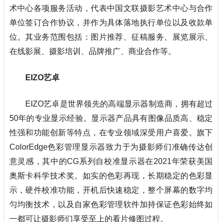
术中心各项服务活动，代表中国文联摄影艺术中心与合作
单位签订合作协议，并作为具体落地执行单位以及收款单
位。其业务范围包括：图片推荐、征稿服务、展览展示、
在线影展、摄影培训、品牌推广、商业合作等。
EIZO艺卓
EIZO艺卓是世界领先的高端显示器制造商，拥有超过
50年的专业显示经验。显示器产品具有图像品质高、稳定
性强和功能创新等特点，在专业领域深受用户喜爱。旗下
ColorEdge色彩管理显示器致力于为摄影师们准确传达创
意灵感，其中的CG系列自校准显示器在2021年荣获美国
奥斯卡科学技术奖。如实的色彩再现，长期稳定的色彩显
示，硬件校准功能，开机后快速稳定，整个屏幕的数字均
匀均衡技术，以及自家色彩管理软件加持保证色彩始终如
一都可让摄影师们享受至上的看片修图过程。