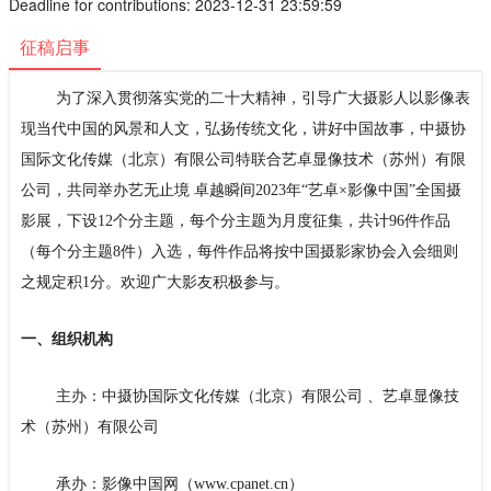
Deadline for contributions: 2023-12-31 23:59:59
征稿启事
为了深入贯彻落实党的二十大精神，引导广大摄影人以影像表
现当代中国的风景和人文，弘扬传统文化，讲好中国故事，中摄协
国际文化传媒（北京）有限公司特联合艺卓显像技术（苏州）有限
公司，共同举办艺无止境 卓越瞬间2023年“艺卓×影像中国”全国摄
影展，下设12个分主题，每个分主题为月度征集，共计96件作品
（每个分主题8件）入选，每件作品将按中国摄影家协会入会细则
之规定积1分。欢迎广大影友积极参与。
一、组织机构
主办：中摄协国际文化传媒（北京）有限公司 、艺卓显像技
术（苏州）有限公司
承办：影像中国网（www.cpanet.cn）