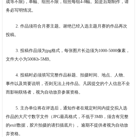
成等不限)，单幅、组照不限，组照每组4-8幅。如是后期制作，请
务必写明情况。
2. 作品须符合月赛主题。谢绝已经入选主题月赛的作品再次
投稿。
3. 投稿作品须为jpg格式，每张图片长边须为1000-5000像素，
文件大小为500Kb-5MB。
4. 投稿时必须填写完整作品标题、拍摄时间、地点、人物、
事件以及简要说明，否则无法上传作品。凡因提交的个人信息不全
而影响联络者，视为自动放弃参展资格。
5. 主办单位将在评选后，通知作者在规定时间内提交拟入选
作品的大尺寸数字文件（JPG最高格式，不低于3MB，须含有完整
的exif数据，胶片拍摄的请扫描底片）。逾期不提供者视为自动放
弃资格。