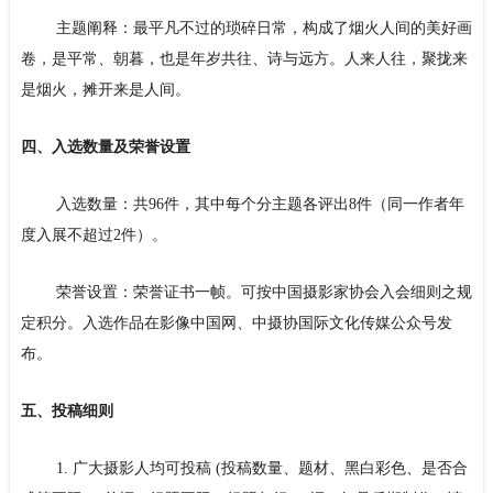
主题阐释：最平凡不过的琐碎日常，构成了烟火人间的美好画
卷，是平常、朝暮，也是年岁共往、诗与远方。人来人往，聚拢来
是烟火，摊开来是人间。
四、入选数量及荣誉设置
入选数量：共96件，其中每个分主题各评出8件（同一作者年
度入展不超过2件）。
荣誉设置：荣誉证书一帧。可按中国摄影家协会入会细则之规
定积分。入选作品在影像中国网、中摄协国际文化传媒公众号发
布。
五、投稿细则
1. 广大摄影人均可投稿 (投稿数量、题材、黑白彩色、是否合