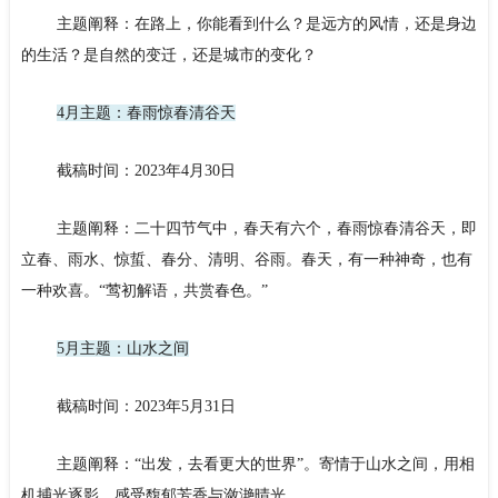
主题阐释：在路上，你能看到什么？是远方的风情，还是身边
的生活？是自然的变迁，还是城市的变化？
4月主题：春雨惊春清谷天
截稿时间：2023年4月30日
主题阐释：二十四节气中，春天有六个，春雨惊春清谷天，即
立春、雨水、惊蜇、春分、清明、谷雨。春天，有一种神奇，也有
一种欢喜。“莺初解语，共赏春色。”
5月主题：山水之间
截稿时间：2023年5月31日
主题阐释：“出发，去看更大的世界”。寄情于山水之间，用相
机捕光逐影，感受馥郁芳香与潋滟晴光。