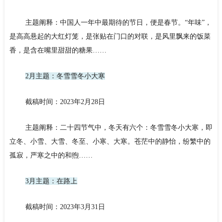
主题阐释：中国人一年中最期待的节日，便是春节。“年味”，
是高高悬起的大红灯笼，是张贴在门口的对联，是风里飘来的饭菜
香，是含在嘴里甜甜的糖果……
2月主题：冬雪雪冬小大寒
截稿时间：2023年2月28日
主题阐释：二十四节气中，冬天有六个：冬雪雪冬小大寒，即
立冬、小雪、大雪、冬至、小寒、大寒。苍茫中的静怡，纷繁中的
孤寂，严寒之中的和煦……
3月主题：在路上
截稿时间：2023年3月31日