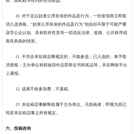
权、隐私权等在内的合法权益。
10. 对于足以妨害公序良俗的作品及行为，一经发现将立即取
消入选资格。“妨害公序良俗的作品及行为”包括但不限于可能严重
误导公众认知、具有欺诈性质等一切违反法律、道德、公共秩序或
善良风俗的情形。
11. 不符合本征稿启事规定的，不能参选；已入选的，将予取
消资格；主办单位有权收回作品荣誉证书和奖品等，并在网络平台
上通报。
12. 该展不收参加费，不退稿。
13. 本征稿启事解释权属于主办单位。凡投稿者，即视为其已
同意本征稿启事之所有规定。
六、投稿咨询