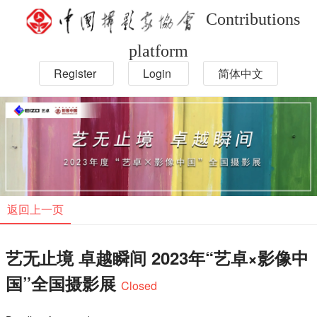
Contributions
platform
Register
Login
简体中文
返回上一页
艺无止境 卓越瞬间 2023年“艺卓×影像中
国”全国摄影展
Closed