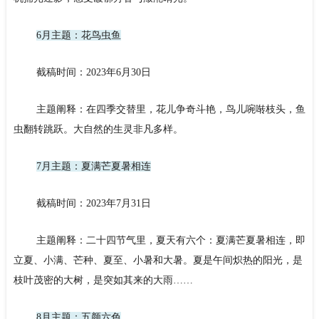
6月主题：花鸟虫鱼
截稿时间：2023年6月30日
主题阐释：在四季交替里，花儿争奇斗艳，鸟儿啘啭枝头，鱼
虫翻转跳跃。大自然的生灵非凡多样。
7月主题：夏满芒夏暑相连
截稿时间：2023年7月31日
主题阐释：二十四节气里，夏天有六个：夏满芒夏暑相连，即
立夏、小满、芒种、夏至、小暑和大暑。夏是午间炽热的阳光，是
枝叶茂密的大树，是突如其来的大雨……
8月主题：五颜六色