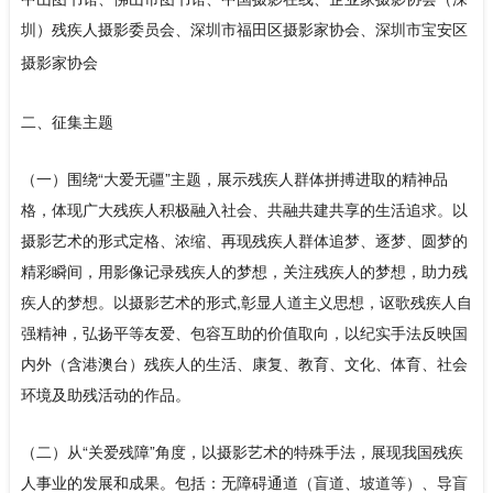
圳）
残疾人摄影委员会、
深圳市福田区摄影家协会、深圳市宝安区
摄影家协会
二、征集主题
（一）围绕“大爱无疆”主题，展示残疾人群体拼搏进取的精神品
格，体现广大残疾人积极融入社会、共融共建共享的生活追求。以
摄影艺术的形式定格、浓缩、再现残疾人群体追梦、逐梦、圆梦的
精彩瞬间，用影像记录残疾人的梦想，关注残疾人的梦想，助力残
疾人的梦想。以摄影艺术的形式,彰显人道主义思想，讴歌残疾人自
强精神，弘扬平等友爱、包容互助的价值取向，以纪实手法反映国
内外（含港澳台）残疾人的生活、康复、教育、文化、体育、社会
环境及助残活动的作品。
（二）从“关爱残障”角度，以摄影艺术的特殊手法，展现我国残疾
人事业的发展和成果。包括：无障碍通道（盲道、坡道等）、导盲