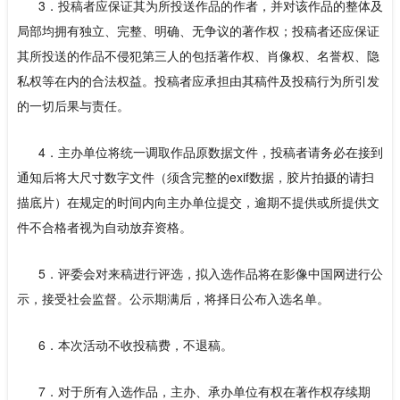
3．投稿者应保证其为所投送作品的作者，并对该作品的整体及
局部均拥有独立、完整、明确、无争议的著作权；投稿者还应保证
其所投送的作品不侵犯第三人的包括著作权、肖像权、名誉权、隐
私权等在内的合法权益。投稿者应承担由其稿件及投稿行为所引发
的一切后果与责任。
4．主办单位将统一调取作品原数据文件，投稿者请务必在接到
通知后将大尺寸数字文件（须含完整的exif数据，胶片拍摄的请扫
描底片）在规定的时间内向主办单位提交，逾期不提供或所提供文
件不合格者视为自动放弃资格。
5．评委会对来稿进行评选，拟入选作品将在影像中国网进行公
示，接受社会监督。公示期满后，将择日公布入选名单。
6．本次活动不收投稿费，不退稿。
7．对于所有入选作品，主办、承办单位有权在著作权存续期