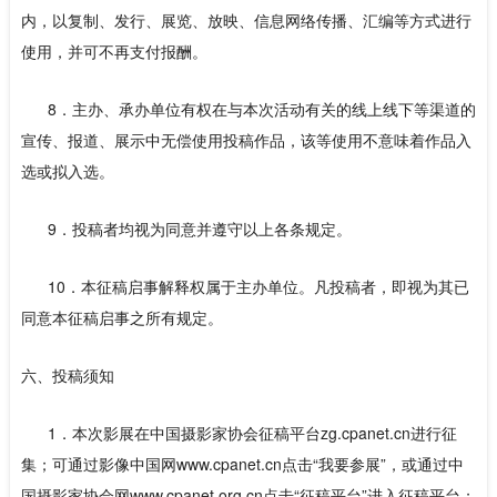
内，以复制、发行、展览、放映、信息网络传播、汇编等方式进行
使用，并可不再支付报酬。
8．主办、承办单位有权在与本次活动有关的线上线下等渠道的
宣传、报道、展示中无偿使用投稿作品，该等使用不意味着作品入
选或拟入选。
9．投稿者均视为同意并遵守以上各条规定。
10．本征稿启事解释权属于主办单位。凡投稿者，即视为其已
同意本征稿启事之所有规定。
六、投稿须知
1．本次影展在中国摄影家协会征稿平台zg.cpanet.cn进行征
集；可通过影像中国网www.cpanet.cn点击“我要参展”，或通过中
国摄影家协会网www.cpanet.org.cn点击“征稿平台”进入征稿平台；