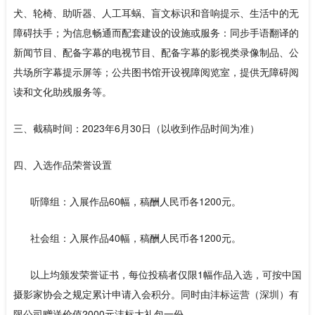
犬、轮椅、助听器、人工耳蜗、盲文标识和音响提示、生活中的无
障碍扶手；为信息畅通而配套建设的设施或服务：同步手语翻译的
新闻节目、配备字幕的电视节目、配备字幕的影视类录像制品、公
共场所字幕提示屏等；公共图书馆开设视障阅览室，提供无障碍阅
读和文化助残服务等。
三、截稿时间：2023年6月30日（以收到作品时间为准）
四、入选作品荣誉设置
听障组：入展作品60幅，稿酬人民币各1200元。
社会组：入展作品40幅，稿酬人民币各1200元。
以上均颁发荣誉证书，每位投稿者仅限1幅作品入选，可按中国
摄影家协会之规定累计申请入会积分。同时由沣标运营（深圳）有
限公司赠送价值2000元沣标大礼包一份。