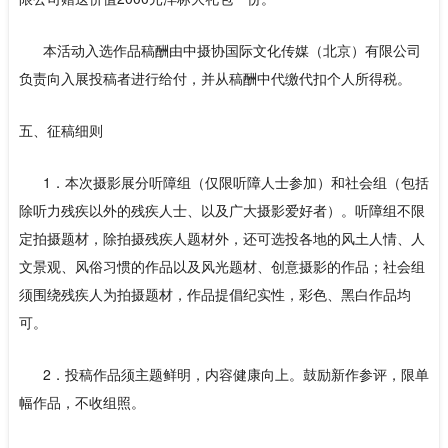
本活动入选作品稿酬由中摄协国际文化传媒（北京）有限公司
负责向入展投稿者进行给付，并从稿酬中代缴代扣个人所得税。
五、征稿细则
1．本次摄影展分听障组（仅限听障人士参加）和社会组（包括
除听力残疾以外的残疾人士、以及广大摄影爱好者）。听障组不限
定拍摄题材，除拍摄残疾人题材外，还可选投各地的风土人情、人
文景观、风俗习惯的作品以及风光题材、创意摄影的作品；社会组
须围绕残疾人为拍摄题材，作品提倡纪实性，彩色、黑白作品均
可。
2．投稿作品须主题鲜明，内容健康向上。鼓励新作参评，限单
幅作品，不收组照。