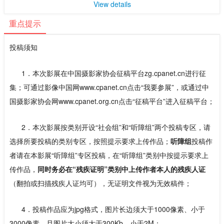
View details
重点提示
投稿须知
1．本次影展在中国摄影家协会征稿平台zg.cpanet.cn进行征
集；可通过影像中国网www.cpanet.cn点击“我要参展”，或通过中
国摄影家协会网www.cpanet.org.cn点击“征稿平台”进入征稿平台；
2．本次影展按类别开设“社会组”和“听障组”两个投稿专区，请
选择所要投稿的类别专区，按照提示要求上传作品；
听障组
投稿作
者请在本影展“听障组”专区投稿，在“听障组”类别中按提示要求上
传作品，
同时务必在“残疾证明”类别中上传作者本人的残疾人证
（翻拍或扫描残疾人证均可），无证明文件视为无效稿件；
4．投稿作品应为jpg格式，图片长边须大于1000像素、小于
3000像素，且图片大小须大于300Kb、小于2M；