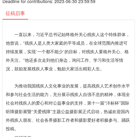
Deadline for contributions: 2023-06-30 23:59:59
征稿启事
一直以来，习近平总书记始终格外关心残疾人这个特殊群体，
他曾说，“残疾人是人类大家庭的平等成员，在全球范围内推进可
持续发展，实现‘一个都不能少’的目标，对残疾人要格外关心、格
外关注。”他还多次走到他们身边，询问工作、学习和生活等情
况，鼓励发展残疾人事业，勉励大家活出精彩人生。
为推动我国残疾人文化事业的发展，提高残疾人艺术创作水平
和参与社会生活的能力，充分展示残疾人自强不息的精神，体现全
社会对残疾人的爱心和对公益事业的支持，第十一届“沣标杯”国际
听障摄影展暨“关爱残障”主题公益摄影展正式启动，热诚欢迎国内
外残疾人朋友、社会各界摄影工作者和摄影爱好者积极参与、踊跃
投稿。