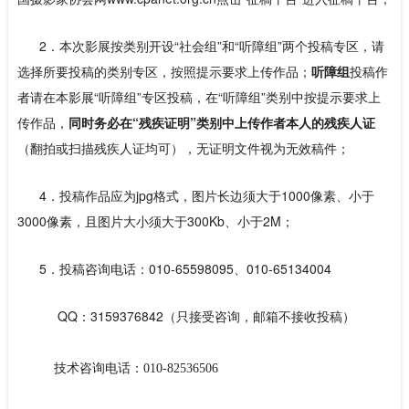
2．本次影展按类别开设“社会组”和“听障组”两个投稿专区，请
选择所要投稿的类别专区，按照提示要求上传作品；
听障组
投稿作
者请在本影展“听障组”专区投稿，在“听障组”类别中按提示要求上
传作品，
同时务必在“残疾证明”类别中上传作者本人的残疾人证
（翻拍或扫描残疾人证均可），无证明文件视为无效稿件；
4．投稿作品应为jpg格式，图片长边须大于1000像素、小于
3000像素，且图片大小须大于300Kb、小于2M；
5．投稿咨询电话：010-65598095、010-65134004
QQ：3159376842（只接受咨询，邮箱不接收投稿）
技术咨询电话
：
010-82536506