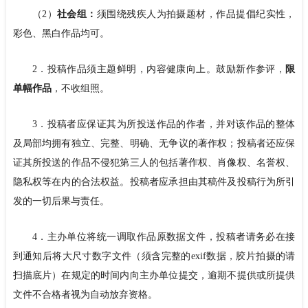
（2）
社会组：
须围绕残疾人为拍摄题材，作品提倡纪实性，
彩色、黑白作品均可。
2．投稿作品须主题鲜明，内容健康向上。鼓励新作参评，
限
单幅作品
，不收组照。
3．投稿者应保证其为所投送作品的作者，并对该作品的整体
及局部均拥有独立、完整、明确、无争议的著作权；投稿者还应保
证其所投送的作品不侵犯第三人的包括著作权、肖像权、名誉权、
隐私权等在内的合法权益。投稿者应承担由其稿件及投稿行为所引
发的一切后果与责任。
4．主办单位将统一调取作品原数据文件，投稿者请务必在接
到通知后将大尺寸数字文件（须含完整的exif数据，胶片拍摄的请
扫描底片）在规定的时间内向主办单位提交，逾期不提供或所提供
文件不合格者视为自动放弃资格。