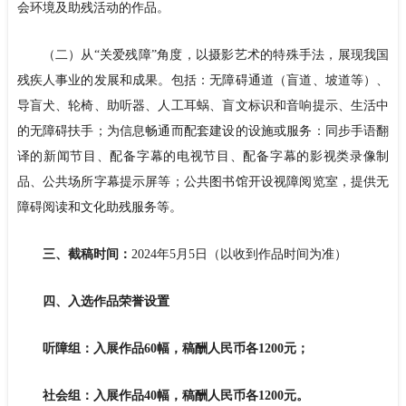
会环境及助残活动的作品。
（二）从“关爱残障”角度，以摄影艺术的特殊手法，展现我国
残疾人事业的发展和成果。包括：无障碍通道（盲道、坡道等）、
导盲犬、轮椅、助听器、人工耳蜗、盲文标识和音响提示、生活中
的无障碍扶手；为信息畅通而配套建设的设施或服务：同步手语翻
译的新闻节目、配备字幕的电视节目、配备字幕的影视类录像制
品、公共场所字幕提示屏等；公共图书馆开设视障阅览室，提供无
障碍阅读和文化助残服务等。
三、截稿时间：
2024年5月5日（以收到作品时间为准）
四、入选作品荣誉设置
听障组：入展作品60幅，稿酬人民币各1200元；
社会组：入展作品40幅，稿酬人民币各1200元。