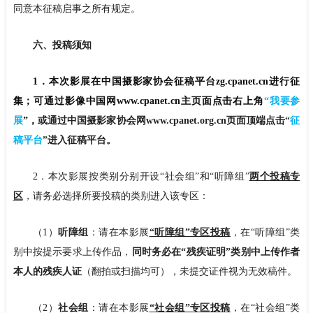
同意本征稿启事之所有规定。
六、投稿须知
1．本次影展在中国摄影家协会征稿平台zg.cpanet.cn进行征
集；可通过影像中国网www.cpanet.cn主页面点击右上角
“
我要参
展
”
，
或通过中国摄影家协会网www.cpanet.org.cn页面顶端点击
“
征
稿平台
”
进入征稿平台。
2．本次影展按类别分别开设“社会组”和“听障组”
两个投稿专
区
，请务必选择所要投稿的类别进入该专区：
（1）
听障组
：请在本影展
“听障组”专区投稿
，在“听障组”类
别中按提示要求上传作品，
同时务必在“残疾证明”类别中上传作者
本人的残疾人证
（翻拍或扫描均可），未提交证件视为无效稿件。
（2）
社会组
：请在本影展
“社会组”专区投稿
，在“社会组”类