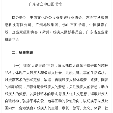
广东省立中山图书馆
中国文化办公设备制造行业协会、
协办单位：
东莞市马帮信
息科技有限公司、广州地铁集团、佛山市图书馆、中国摄影在
线、企业家摄影协会（深圳）
残疾人摄影委员会、
广东省企业家
摄影学会
二、征集主题
（一）围绕“大爱无疆”主题，展示残疾人群体拼搏进取的精神
品格，体现广大残疾人积极融入社会、共融共建共享的生活追求。
以摄影艺术的形式定格、浓缩、再现残疾人群体追梦、逐梦、圆梦
的精彩瞬间，用影像记录残疾人的梦想，关注残疾人的梦想，助力
残疾人的梦想。以摄影艺术的形式,彰显人道主义思想，讴歌残疾人
自强精神，弘扬平等友爱、包容互助的价值取向，以纪实手法反映
国内外（含港澳台）残疾人的生活、康复、教育、文化、体育、社