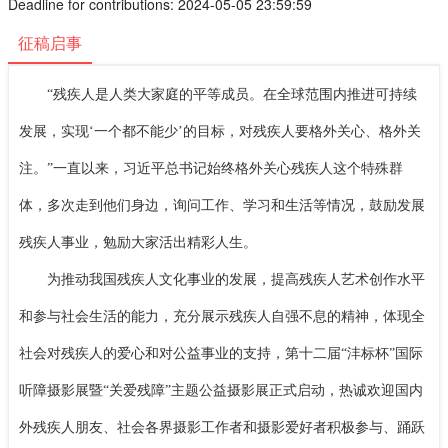
Deadline for contributions: 2024-05-05 23:59:59
征稿启事
“残疾人是人类大家庭的平等成员。在全球范围内推进可持续
发展，实现‘一个都不能少’的目标，对残疾人要格外关心、格外关
注。”一直以来，习近平总书记始终格外关心残疾人这个特殊群
体，多次走到他们身边，询问工作、学习和生活等情况，鼓励发展
残疾人事业，勉励大家活出精彩人生。
为推动我国残疾人文化事业的发展，提高残疾人艺术创作水平
和参与社会生活的能力，充分展示残疾人自强不息的精神，体现全
社会对残疾人的爱心和对公益事业的支持，第十二届
“沣标杯”国际
听障摄影展暨“关爱残障”主题公益摄影展正式启动，热诚欢迎国内
外残疾人朋友、社会各界摄影工作者和摄影爱好者积极参与、踊跃