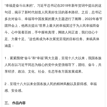
“幸福是奋斗出来的”。习近平总书记在2018年新年贺词中提出的这
句话，揭示了新时代创造人民美好生活的基本路径。之后，总书记
多次对奋斗、幸福等中国发展的重大主题进行了阐释，2022年春节
团拜会上，他再次提出“世界上最大的幸福莫过于为人民幸福而奋
斗。心中装着百姓，手中握有真理，脚踏人间正道，我们信心十
足、力量十足。”这也将成为本次展览呈现的目标任务。来稿具体
涵盖：
1．紧紧围绕“奋斗”和“幸福”两大主题，呈现十八大以来，我国各族
人民在以习近平同志为核心的党中央坚强领导下，团结、奋斗，共
享经济、政治、文化、社会、生态等各方面发展成果。
2．呈现十八大以来全国各族人民的精神风貌以及获得感、幸福
感、安全感。
三、 作品内容