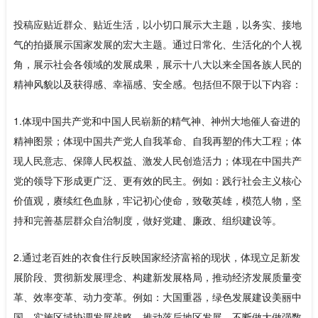
投稿应贴近群众、贴近生活，以小切口展示大主题，以务实、接地
气的拍摄展示国家发展的宏大主题。通过日常化、生活化的个人视
角，展示社会各领域的发展成果，展示十八大以来全国各族人民的
精神风貌以及获得感、幸福感、安全感。包括但不限于以下内容：
1.体现中国共产党和中国人民崭新的精气神、神州大地催人奋进的
精神图景；体现中国共产党人自我革命、自我再塑的伟大工程；体
现人民意志、保障人民权益、激发人民创造活力；体现在中国共产
党的领导下形成更广泛、更有效的民主。例如：践行社会主义核心
价值观，赓续红色血脉，牢记初心使命，致敬英雄，模范人物，坚
持和完善基层群众自治制度，做好党建、廉政、组织建设等。
2.通过老百姓的衣食住行反映国家经济富裕的现状，体现立足新发
展阶段、贯彻新发展理念、构建新发展格局，推动经济发展质量变
革、效率变革、动力变革。例如：大国重器，绿色发展建设美丽中
国，实施区域协调发展战略、推动落后地区发展，不断做大做强数