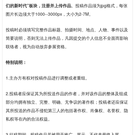
们的新时代”板块，注册并上传作品
。投稿作品须为jpg格式，每张
图片长边须大于1000--3000px，大小为2-7M。
投稿时必须填写完整作品标题、拍摄时间、地点、人物、事件以及
简要说明，否则无法上传作品，凡因提交的个人信息不全面而影响
联络者，视为自动放弃参展资格。
特别说明：
1.主办方有权对投稿作品进行调整或者重组。
2.投稿者应保证其为所投送作品的作者，并对该作品的整体及组成
部分均拥有独立、完整、明确、无争议的著作权；投稿者还应保证
其所投送的作品不侵犯第三人的包括著作权、肖像权、名誉权、隐
私权等在内的合法权益。
3.征稿期间，投稿作品若被用于推广、展示，不代表最终入展。